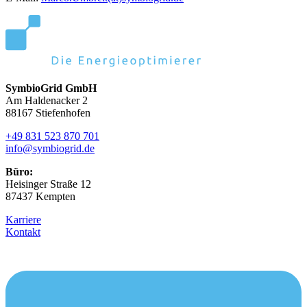
SymbioGrid GmbH
Am Haldenacker 2
88167 Stiefenhofen
+49 831 523 870 701
info@symbiogrid.de
Büro:
Heisinger Straße 12
87437 Kempten
Karriere
Kontakt