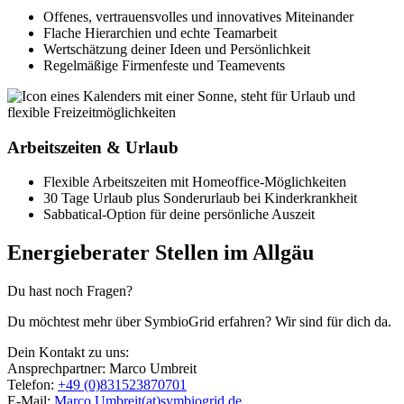
Offenes, vertrauensvolles und innovatives Miteinander
Flache Hierarchien und echte Teamarbeit
Wertschätzung deiner Ideen und Persönlichkeit
Regelmäßige Firmenfeste und Teamevents
Arbeitszeiten & Urlaub
Flexible Arbeitszeiten mit Homeoffice-Möglichkeiten
30 Tage Urlaub plus Sonderurlaub bei Kinderkrankheit
Sabbatical-Option für deine persönliche Auszeit
Energieberater Stellen im Allgäu
Du hast noch Fragen?
Du möchtest mehr über SymbioGrid erfahren? Wir sind für dich da.
Dein Kontakt zu uns:
Ansprechpartner: Marco Umbreit
Telefon:
+49 (0)831523870701
E-Mail:
Marco.Umbreit(at)symbiogrid.de