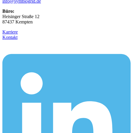
info@symbiogrid.de
Büro:
Heisinger Straße 12
87437 Kempten
Karriere
Kontakt