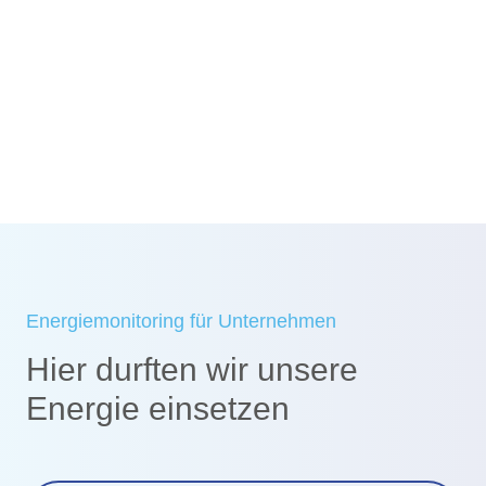
Umgesetzte Maßnahmen:
Konzept Umstellung auf regenerative
Energieversorgung für Kommunen
Planung einer PV-Zaunanlage
Energiemonitoring für Unternehmen
Hier durften wir unsere
Energie einsetzen