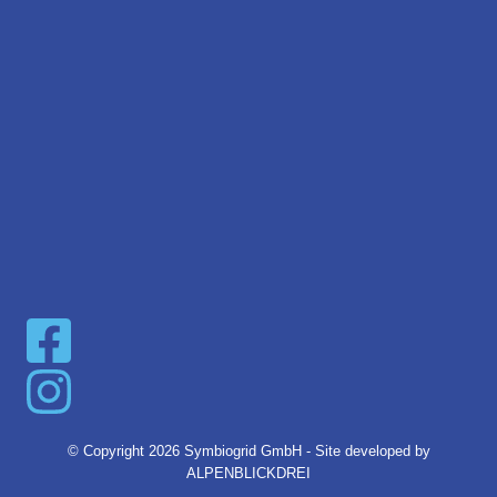
info@symbiogrid.de
Büro:
Karriere
Kontakt
© Copyright 2026 Symbiogrid GmbH - Site developed by
ALPENBLICKDREI