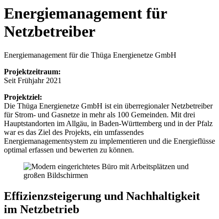
Energiemanagement für
Netzbetreiber
Energiemanagement für die Thüga Energienetze GmbH
Projektzeitraum:
Seit Frühjahr 2021
Projektziel:
Die Thüga Energienetze GmbH ist ein überregionaler Netzbetreiber
für Strom- und Gasnetze in mehr als 100 Gemeinden. Mit drei
Hauptstandorten im Allgäu, in Baden-Württemberg und in der Pfalz
war es das Ziel des Projekts, ein umfassendes
Energiemanagementsystem zu implementieren und die Energieflüsse
optimal erfassen und bewerten zu können.
Effizienzsteigerung und Nachhaltigkeit
im Netzbetrieb