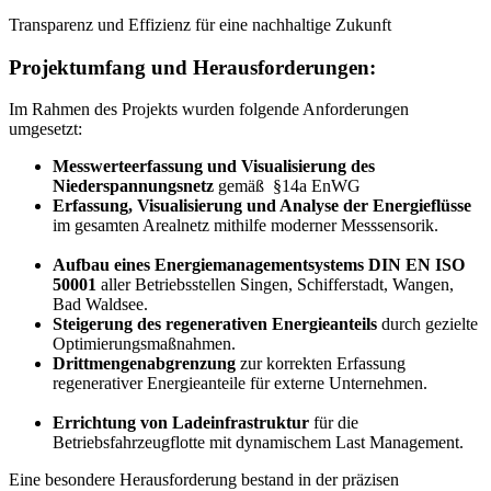
Transparenz und Effizienz für eine nachhaltige Zukunft
Projektumfang und Herausforderungen:
Im Rahmen des Projekts wurden folgende Anforderungen
umgesetzt:
Messwerteerfassung und Visualisierung des
Niederspannungsnetz
gemäß §14a EnWG
Erfassung, Visualisierung und Analyse der Energieflüsse
im gesamten Arealnetz mithilfe moderner Messsensorik.
Aufbau eines Energiemanagementsystems DIN EN ISO
50001
aller Betriebsstellen Singen, Schifferstadt, Wangen,
Bad Waldsee.
Steigerung des regenerativen Energieanteils
durch gezielte
Optimierungsmaßnahmen.
Drittmengenabgrenzung
zur korrekten Erfassung
regenerativer Energieanteile für externe Unternehmen.
Errichtung von Ladeinfrastruktur
für die
Betriebsfahrzeugflotte mit dynamischem Last Management.
Eine besondere Herausforderung bestand in der präzisen